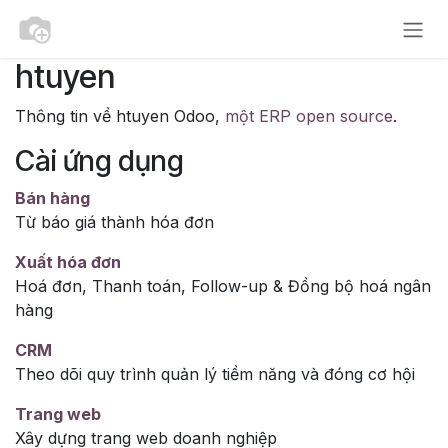
Bỏ qua để đến Nội dung
htuyen
Thông tin về htuyen Odoo,
một ERP open source
.
Cài ứng dụng
Bán hàng
Từ báo giá thành hóa đơn
Xuất hóa đơn
Hoá đơn, Thanh toán, Follow-up & Đồng bộ hoá ngân
hàng
CRM
Theo dõi quy trình quản lý tiềm năng và đóng cơ hội
Trang web
Xây dựng trang web doanh nghiệp