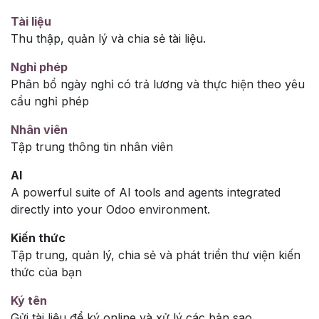
Tài liệu
Thu thập, quản lý và chia sẻ tài liệu.
Nghỉ phép
Phân bổ ngày nghỉ có trả lương và thực hiện theo yêu
cầu nghỉ phép
Nhân viên
Tập trung thông tin nhân viên
AI
A powerful suite of AI tools and agents integrated
directly into your Odoo environment.
Kiến thức
Tập trung, quản lý, chia sẻ và phát triển thư viện kiến
thức của bạn
Ký tên
Gửi tài liệu để ký online và xử lý các bản sao